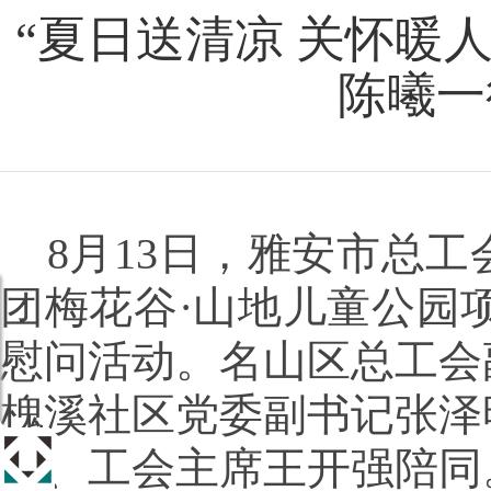
“夏日送清凉 关怀暖人
陈曦一
8月13日，雅安市总
团梅花谷·山地儿童公园
慰问活动。名山区总工会
槐溪社区党委副书记张泽
理、工会主席王开强陪同