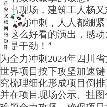
演出现场，建筑工人杨
又
最后的冲刺，人人都绷紧
场这么好看的演出，感动
都是干劲！
”
为全力冲刺
2024
年四川省
世界项目按下攻坚加速键
究梳理细化形成项目倒排
并在项目现场公示、挂图