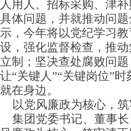
人用人、招标采购、津补
具体问题，并就推动问题
示，今年将以党纪学习教
设，强化监督检查，推动
立制；坚决查处腐败问题
让“关键人”“关键岗位”
就在身边。
以党风廉政为核心，筑
集团党委书记、董事长