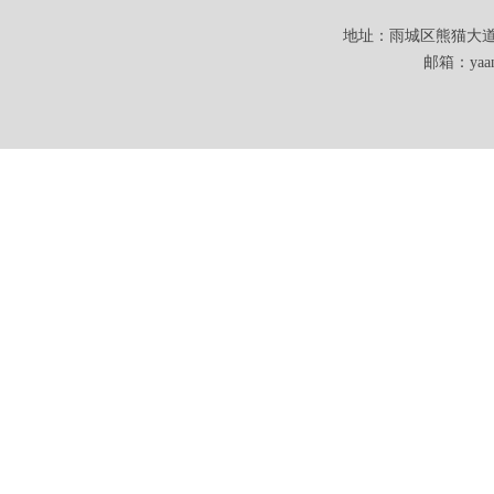
地址：雨城区熊猫大道101
邮箱：yaanw