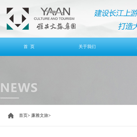
首 页
关于我们
首页
>
廉雅文旅
>