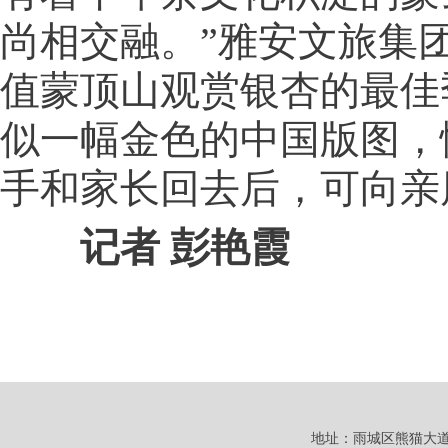
尚相交融。”雅安文旅集
值蒙顶山观赏银杏的最佳
似一幅金色的中国版图，
手和家长回去后，可向亲
记者 彭艳霞
地址：雨城区熊猫大道101